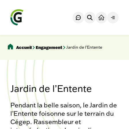
Aller
au
contenu
Rechercher
Ouvrir
le
menu
Accueil
Engagement
Jardin de l’Entente
Jardin de l’Entente
Pendant la belle saison, le Jardin de
l’Entente foisonne sur le terrain du
Cégep. Rassembleur et