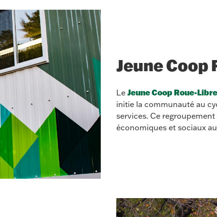
Jeune Coop 
Jeune Coop Roue-Libr
Le
initie la communauté au cycl
services. Ce regroupement 
économiques et sociaux au