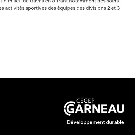
 d’un milieu de travail en offrant notamment des soins
des activités sportives des équipes des divisions 2 et 3
Développement durable