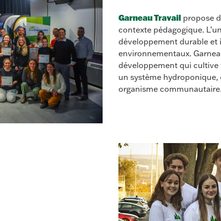
Garneau Travail
propose de
contexte pédagogique. L’u
développement durable et in
environnementaux. Garneau
développement qui cultive 
un système hydroponique, d
organisme communautaire