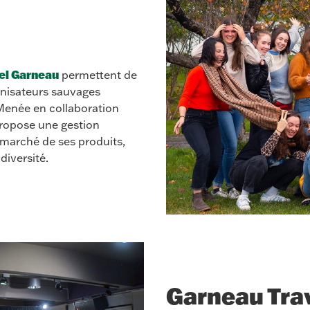
el Garneau
permettent de
linisateurs sauvages
 Menée en collaboration
propose une gestion
marché de ses produits,
diversité.
Garneau Trav